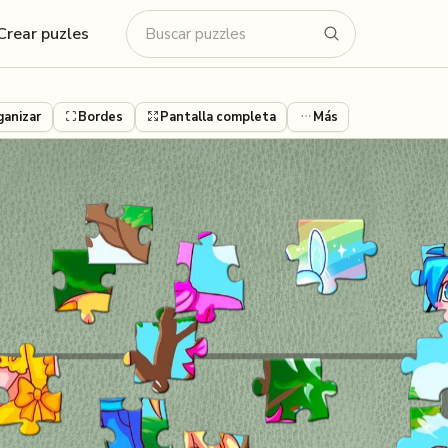
Crear puzles
ganizar
Bordes
Pantalla completa
Más