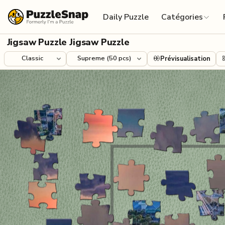
Skip to content
Daily Puzzle
Catégories
Jigsaw Puzzle Jigsaw Puzzle
Prévisualisation