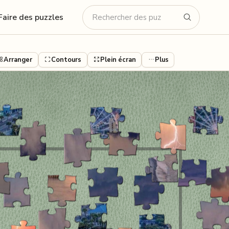
Faire des puzzles
Arranger
Contours
Plein écran
Plus